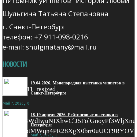
Питомник уиппетов "История Любви"
Шульгина Татьяна Степановна
г. Санкт-Петербург
телефон: +7 911-098-0216
e-mail: shulginatany@mail.ru
НОВОСТИ
19.04.2026. Монопородная выставка уиппетов в
Санкт-Петербурге
,
Май 7, 2026
0
18-19 апреля 2026. Рейтинговые выставки в
Петербурге
,
Май 7, 2026
0