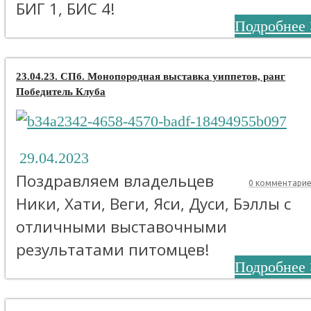
БИГ 1, БИС 4!
Подробнее 
23.04.23. СПб. Монопородная выставка уиппетов, ранг
Победитель Клуба
29.04.2023
Поздравляем владельцев
0 комментари
Ники, Хати, Веги, Яси, Дуси, Бэллы с
отличными выставочными
результатами питомцев!
Подробнее 