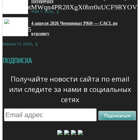
Петербурге
,
Май 7, 2026
0
4 апреля 2026 Чемпионат РКФ — CACL по
курсингу
,
Апрель 10, 2026
0
ПОДПИСКА
Получайте новости сайта по email
или следите за нами в социальных
сетях
Подписаться