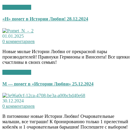
Подробнее >>
«Н» помет в Истории Любви! 28.12.2024
01.01.2025
0 комментариев
Новые милые Истории Любви от прекрасной пары
производителей! Правнуки Гермионы и Винсента! Все щенки
счастливы в своих семьях!
Подробнее >>
М — помет в «Истории Любви» 25.12.2024
30.12.2024
0 комментариев
В питомнике новые Истории Любви! Очаровательные
малыши, все тиграши! К бронированию только 1 прелестный
кобелёк и 1 очаровательная барышня! Поспешите с выбором!