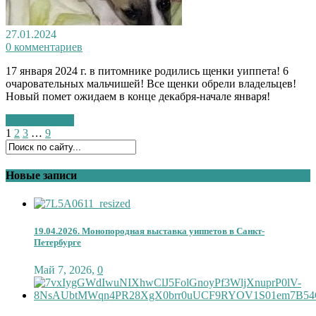
27.01.2024
0 комментариев
17 января 2024 г. в питомнике родились щенки уиппета! 6
очаровательных мальчишей! Все щенки обрели владельцев!
Новый помет ожидаем в конце декабря-начале января!
Подробнее >>
1
2
3
…
9
Новые записи
19.04.2026. Монопородная выставка уиппетов в Санкт-
Петербурге
Май 7, 2026
,
0