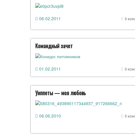
06.02.2011
0 ко
Командный зачет
01.02.2011
0 ко
Уиппеты — моя любовь
06.06.2010
0 ко