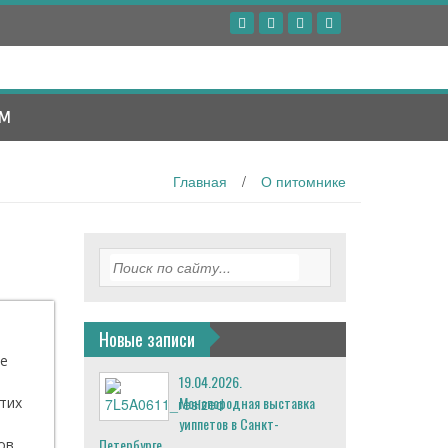
УМ
Главная
/
О питомнике
Новые записи
не
19.04.2026.
Монопородная выставка
тих
уиппетов в Санкт-
Петербурге
ов.