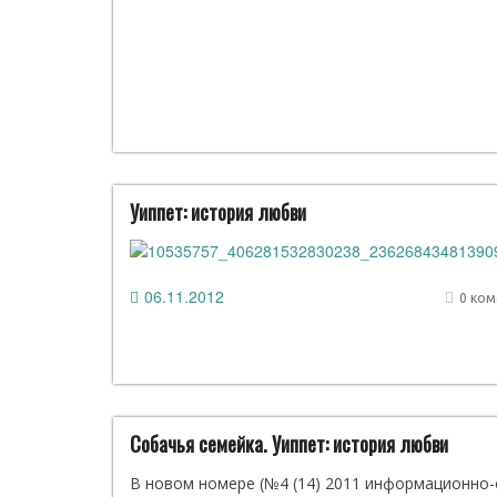
Уиппет: история любви
06.11.2012
0 ко
Собачья семейка. Уиппет: история любви
В новом номере (№4 (14) 2011 информационно