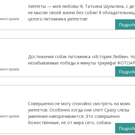
Уиппеты — моя любовь! Я, Татьяна Шульгина, с де
не мыслю своей жизни без собак! Я обладательниц
целого питомника уиппетов!
мментариев
Подроб
Достижения собак питомника «История Любви». Н
незабываемые победы и минуты триумфа! ФОТОА
мментариев
Подроб
Совершенно не могу спокойно смотреть на моих
уиппетов. Особенно когда они спят! Сразу слезы
умиления наворачиваются. Это совершенно
мментариев
божественные, не от мира сего, собаки.
Подроб