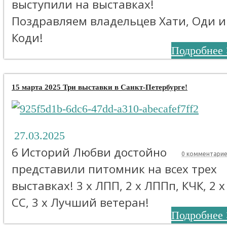
выступили на выставках!
Поздравляем владельцев Хати, Оди и
Коди!
Подробнее 
15 марта 2025 Три выставки в Санкт-Петербурге!
27.03.2025
6 Историй Любви достойно
0 комментари
представили питомник на всех трех
выставках! 3 х ЛПП, 2 х ЛППп, КЧК, 2 х
СС, 3 х Лучший ветеран!
Подробнее 