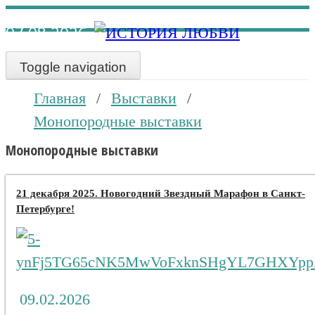
Наверх
07.08.2026
Toggle navigation
Главная
/
Выставки
/
Монопородные выставки
Монопородные выставки
21 декабря 2025. Новогодний Звездный Марафон в Санкт-
Петербурге!
09.02.2026