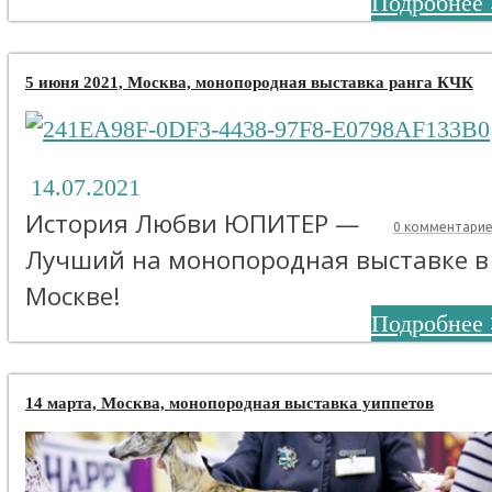
Подробнее 
5 июня 2021, Москва, монопородная выставка ранга КЧК
14.07.2021
История Любви ЮПИТЕР —
0 комментари
Лучший на монопородная выставке в
Москве!
Подробнее 
14 марта, Москва, монопородная выставка уиппетов