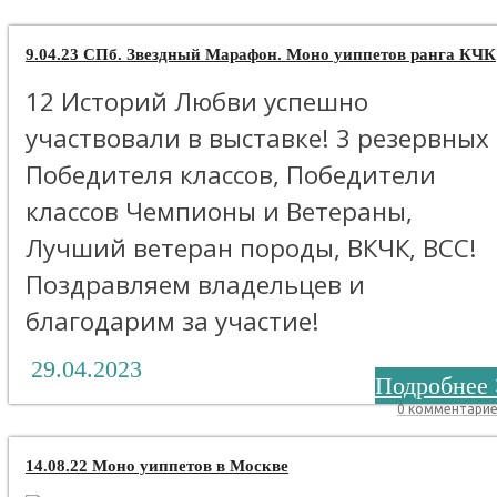
9.04.23 СПб. Звездный Марафон. Моно уиппетов ранга КЧК
12 Историй Любви успешно
участвовали в выставке! 3 резервных
Победителя классов, Победители
классов Чемпионы и Ветераны,
Лучший ветеран породы, ВКЧК, ВСС!
Поздравляем владельцев и
благодарим за участие!
29.04.2023
Подробнее 
0 комментари
14.08.22 Моно уиппетов в Москве