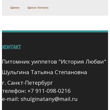
Щенки
Щенок Уиппета
КОНТАКТ
Питомник уиппетов "История Любви"
Шульгина Татьяна Степановна
г. Санкт-Петербург
телефон: +7 911-098-0216
e-mail: shulginatany@mail.ru