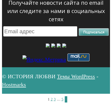
Получайте новости сайта по email
или следите за нами в социальных
сетях
Подписаться
© ИСТОРИЯ ЛЮБВИ
Темы WordPress
-
Hostmarks
1
2
3
…
5