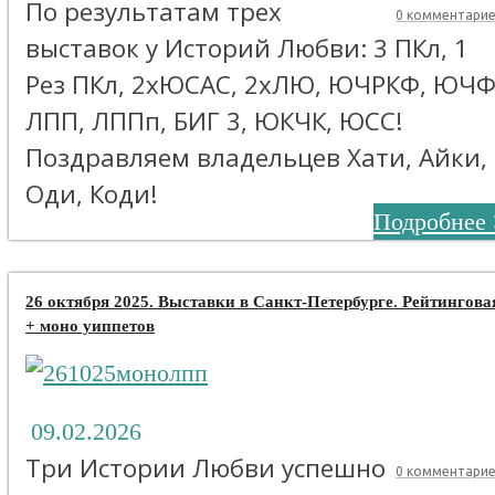
По результатам трех
0 комментари
выставок у Историй Любви: 3 ПКл, 1
Рез ПКл, 2хЮСАС, 2хЛЮ, ЮЧРКФ, ЮЧФ
ЛПП, ЛППп, БИГ 3, ЮКЧК, ЮСС!
Поздравляем владельцев Хати, Айки,
Оди, Коди!
Подробнее 
26 октября 2025. Выставки в Санкт-Петербурге. Рейтингова
+ моно уиппетов
09.02.2026
Три Истории Любви успешно
0 комментари