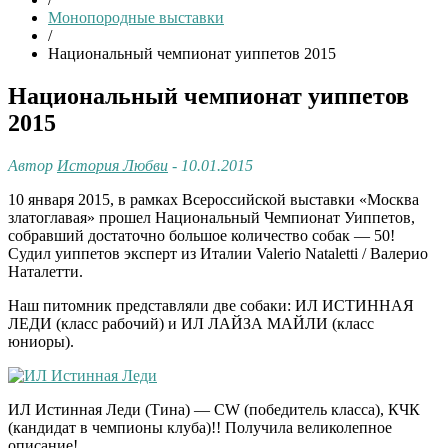
Монопородные выставки
/
Национальный чемпионат уиппетов 2015
Национальный чемпионат уиппетов
2015
Автор
История Любви
- 10.01.2015
10 января 2015, в рамках Всероссийской выставки «Москва
златоглавая» прошел Национальный Чемпионат Уиппетов,
собравший достаточно большое количество собак — 50!
Судил уиппетов эксперт из Италии Valerio Nataletti / Валерио
Наталетти.
Наш питомник представляли две собаки: ИЛ ИСТИННАЯ
ЛЕДИ (класс рабочий) и ИЛ ЛАЙЗА МАЙЛИ (класс
юниоры).
ИЛ Истинная Леди (Тина) — CW (победитель класса), КЧК
(кандидат в чемпионы клуба)!! Получила великолепное
описание!