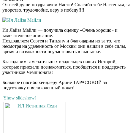
От всей души поздравляем Настю! Спасибо тебе Настенька, за
упорство, трудолюбие, веру в победу!!!!
Ил Лайза Майли — получила оценку «Очень хорошо» и
замечательное описание.
Поздравляем Сергея и Татьяну и благодарим их за то, что
несмотря на удаленность от Москвы они нашли в себе силы,
время и возможности поучаствовать в выставке.
Благодарим замечательных владельцев наших Историй,
которые приехали познакомиться, пообщаться и поддержать
участников Чемпионата!
Большое спасибо хендлеру Арине ТАРАСОВОЙ за
подготовку и великолепный показ!
[Show slideshow]