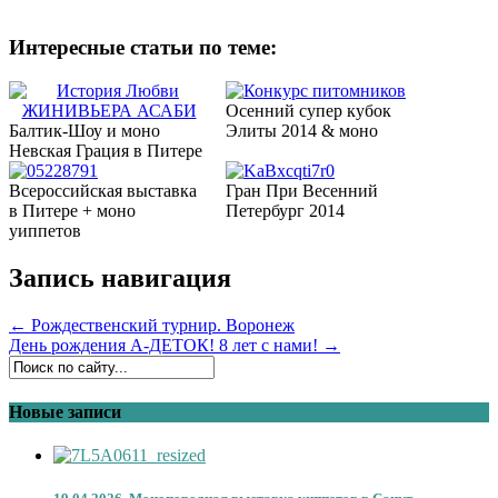
Интересные статьи по теме:
Осенний супер кубок
Балтик-Шоу и моно
Элиты 2014 & моно
Невская Грация в Питере
Всероссийская выставка
Гран При Весенний
в Питере + моно
Петербург 2014
уиппетов
Запись навигация
←
Рождественский турнир. Воронеж
День рождения А-ДЕТОК! 8 лет с нами!
→
Новые записи